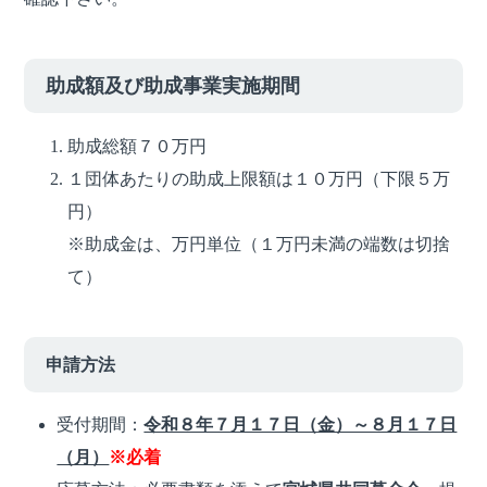
助成額及び助成事業実施期間
助成総額７０万円
１団体あたりの助成上限額は１０万円（下限５万
円）
※助成金は、万円単位（１万円未満の端数は切捨
て）
申請方法
受付期間：
令和８年７月１７日（金）～８月１７日
（月）
※必着