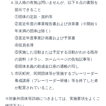
法人格の有無は問いませんが、以下６点の書類を
提出できること
①団体の定款・規約等
②直近年度の事業報告書および決算書（※開始１
年未満の団体は除く）
③直近年度事業計画書および予算書
④役員名簿
⑤実施した活動または予定する活動がわかる既存
の資料（チラシ、ホームページの告知記事等）
⑥団体名義の助成金口座の通帳の写し
市区町村、民間団体等が実施するプレーリーダー
養成講座（プレーリーダー研修）等を終了した者
が配置されていること。
※対象外団体等詳細につきましては、実施要項をよくご
確認下さい。