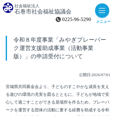
社会福祉法人
石巻市社会福祉協議会
0225-96-5290
メニュー
令和８年度事業「みやぎプレーパー
ク運営支援助成事業（活動事業
版）」の申請受付について
公開日:2026/07/01
宮城県共同募金会より、子どものすこやかな成長を支え
る遊びの環境の充実を図るとともに、子どもが地域で安
心して過ごすことができる居場所を作るため、プレーパ
ークを運営する団体の活動に要する経費を助成する令和