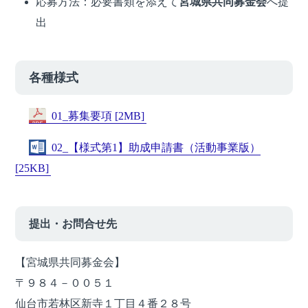
応募方法：
必要書類を添えて
宮城県共同募金会
へ提
出
各種様式
01_募集要項 [2MB]
02_【様式第1】助成申請書（活動事業版）
[25KB]
提出・お問合せ先
【宮城県共同募金会】
〒９８４－００５１
仙台市若林区新寺１丁目４番２８号