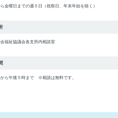
から金曜日までの週５日（祝祭日、年末年始を除く）
所
社会福祉協議会各支所内相談室
間
時から午後５時まで ※相談は無料です。