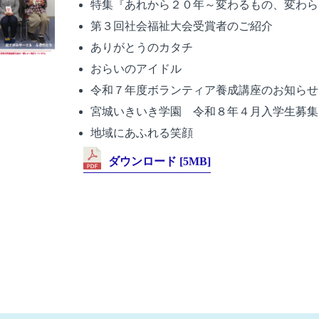
特集『あれから２０年～変わるもの、変わら
第３回社会福祉大会受賞者のご紹介
ありがとうのカタチ
おらいのアイドル
令和７年度ボランティア養成講座のお知らせ
宮城いきいき学園 令和８年４月入学生募集
地域にあふれる笑顔
ダウンロード [5MB]