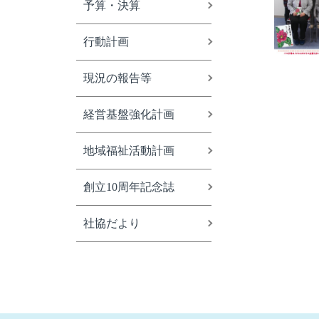
予算・決算
行動計画
現況の報告等
経営基盤強化計画
地域福祉活動計画
創立10周年記念誌
社協だより